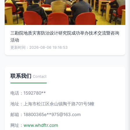
三勘院地质灾害防治设计研究院成功举办技术交流暨咨询
活动
更新时间：2026-08-06 19:16:53
联系我们
Contact
电话：1592780**
地址：上海市松江区佘山镇陶干路701号5幢
邮箱：18800365e**
975@163.com
网址：
www.whdftr.com