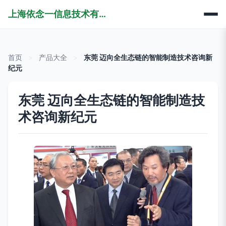
上海依念一信息技术有限公司
首页
>
产品大全
>
东莞 迈向全生态链的智能制造技术咨询新
纪元
东莞 迈向全生态链的智能制造技
术咨询新纪元