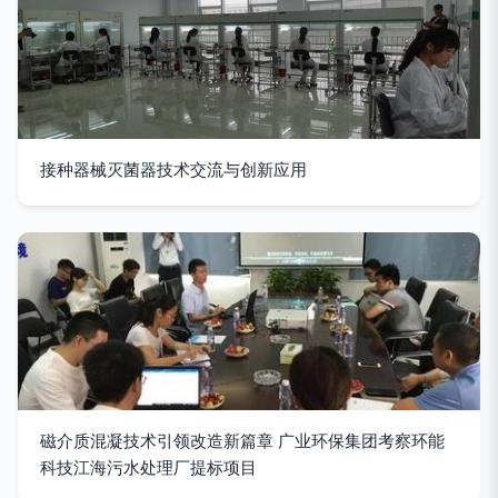
接种器械灭菌器技术交流与创新应用
磁介质混凝技术引领改造新篇章 广业环保集团考察环能
科技江海污水处理厂提标项目