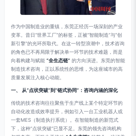
作为中国制造业的重镇，东莞正经历一场深刻的产业
变革。昔日“世界工厂”的标签，正被“智能制造”与“创
新引擎”的光环所取代。在这一转型浪潮中，技术咨询
的角色已不再局限于解决单一环节的技术难题，而是
向着构建与赋能
“全生态链”
的方向演进。东莞的智能
制造技术咨询，正以系统性的思维，为这座城市的高
质量发展注入核心动能。
一、 从“点状突破”到“链式协同”：咨询内涵的深化
传统的技术咨询往往聚焦于生产线上某个特定环节的
自动化改造或效率提升，例如引入一台工业机器人或
一套MES（制造执行系统）。在智能制造的新范式
下，这种“点状突破”已显不足。东莞的领先咨询机构