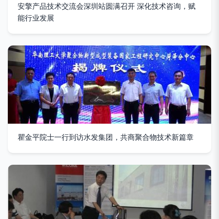
安擎产品技术交流会深圳站圆满召开 深化技术咨询，赋
能行业发展
瞿金平院士一行到访水发集团，共商聚合物技术新篇章