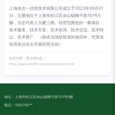
上海依念一信息技术有限公司成立于2023年09月01
日，注册地位于上海市松江区佘山镇陶干路701号5
幢，法定代表人为夏三桃。经营范围包括一般项目：
技术服务、技术开发、技术咨询、技术交流、技术转
让、技术推广。（除依法须经批准的项目外，凭营业
执照依法自主开展经营活动）
如若转载，请注明出处：
http://www.whdftr.com/introduction.html
地址：上海市松江区佘山镇陶干路701号5幢
电话：1592780**